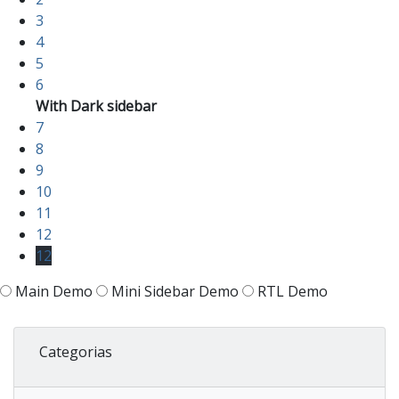
3
4
5
6
With Dark sidebar
7
8
9
10
11
12
12
Main Demo
Mini Sidebar Demo
RTL Demo
Categorias