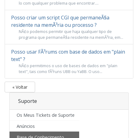
lo com qualquer problema que encontrar....
Posso criar um script CGI que permaneÃ§a
residente na memÃ³ria ou processo ?
NÃ£o podemos permitir que haja qualquer tipo de
programa que permaneÃ§a residente na memÃ³ria, em...
Posso usar FÃ³rums com base de dados em "plain
text" ?
NÃ£o permitimos o uso de bases de dados em "plain
text", tais como fÃ³runs UBB ou YaBB. O uso...
« Voltar
Suporte
Os Meus Tickets de Suporte
Anúncios
Base de Conhecimento