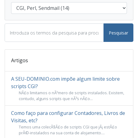
Pesquisar
Artigos
A SEU-DOMINIO.com impõe algum limite sobre
scripts CGI?
NÃ£o limitamos o nÃºmero de scripts instalados. Existem,
contudo, alguns scripts que nÃ³s nÃ£o...
Como faço para configurar Contadores, Livros de
Visitas, etc?
Temos uma colecÃ§Ã£o de scripts CGI que jÃ¡ estÃ£o
prÃ©-instalados na sua conta de alojamento....