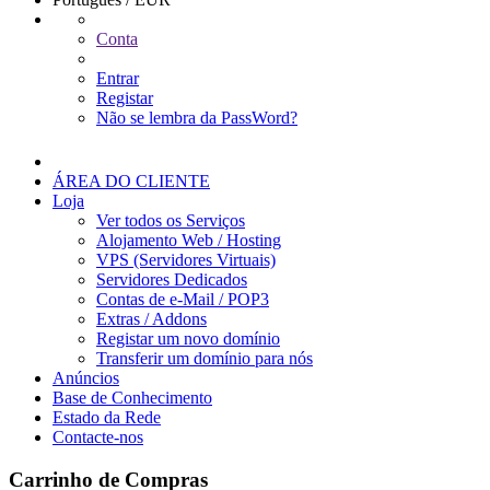
Conta
Entrar
Registar
Não se lembra da PassWord?
ÁREA DO CLIENTE
Loja
Ver todos os Serviços
Alojamento Web / Hosting
VPS (Servidores Virtuais)
Servidores Dedicados
Contas de e-Mail / POP3
Extras / Addons
Registar um novo domínio
Transferir um domínio para nós
Anúncios
Base de Conhecimento
Estado da Rede
Contacte-nos
Carrinho de Compras