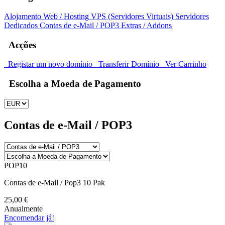
Alojamento Web / Hosting
VPS (Servidores Virtuais)
Servidores
Dedicados
Contas de e-Mail / POP3
Extras / Addons
Acções
Registar um novo domínio
Transferir Domínio
Ver Carrinho
Escolha a Moeda de Pagamento
Contas de e-Mail / POP3
POP10
Contas de e-Mail / Pop3 10 Pak
25,00 €
Anualmente
Encomendar já!